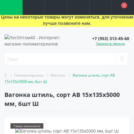
0
Цены на некоторые товары могут изменяться, для уточнения
лучше позвоните нам.
+7 (953) 313-45-60
Заказать звонок
Пиломатериалы
Вагонка
Вагонка штиль, сорт AB
15x135x5000 мм, 6шт Ш
Вагонка штиль, сорт AB 15x135x5000
мм, 6шт Ш
Товар закончился