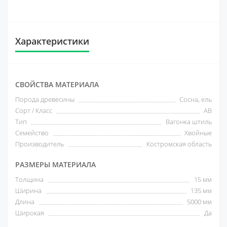
Характеристики
СВОЙСТВА МАТЕРИАЛА
Порода древесины
Сосна, ель
Сорт / Класс
AB
Тип
Вагонка штиль
Семейство
Хвойные
Производитель
Костромская область
РАЗМЕРЫ МАТЕРИАЛА
Толщина
15 мм
Ширина
135 мм
Длина
5000 мм
Широкая
Да