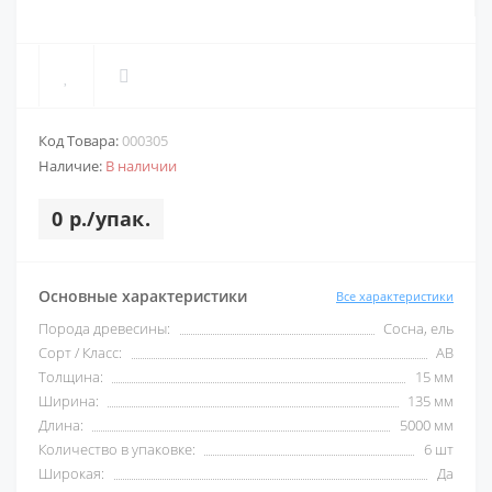
Код Товара:
000305
Наличие:
В наличии
0 р./упак.
Основные характеристики
Все характеристики
Порода древесины:
Сосна, ель
Сорт / Класс:
AB
Толщина:
15 мм
Ширина:
135 мм
Длина:
5000 мм
Количество в упаковке:
6 шт
Широкая:
Да