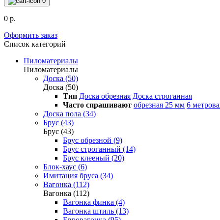
0
0 р.
Оформить заказ
Список категорий
Пиломатериалы
Пиломатериалы
Доска (50)
Доска (50)
Тип
Доска обрезная
Доска строганная
Часто спрашивают
обрезная 25 мм
6 метрова
Доска пола (34)
Брус (43)
Брус (43)
Брус обрезной (9)
Брус строганный (14)
Брус клееный (20)
Блок-хаус (6)
Имитация бруса (34)
Вагонка (112)
Вагонка (112)
Вагонка финка (4)
Вагонка штиль (13)
Евровагонка (95)