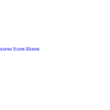
складка
Уголок
Штапик