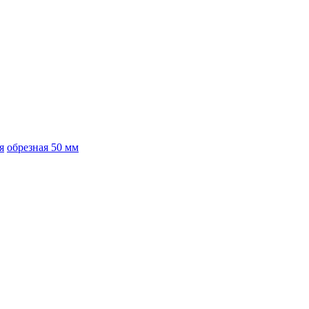
я
обрезная 50 мм