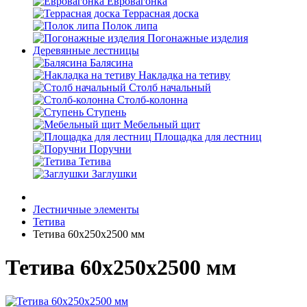
Евровагонка
Террасная доска
Полок липа
Погонажные изделия
Деревянные лестницы
Балясина
Накладка на тетиву
Столб начальный
Столб-колонна
Ступень
Мебельный щит
Площадка для лестниц
Поручни
Тетива
Заглушки
Лестничные элементы
Тетива
Тетива 60х250х2500 мм
Тетива 60х250х2500 мм