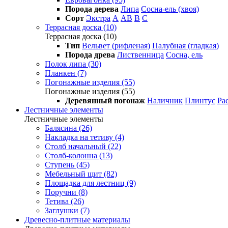
Порода дерева
Липа
Сосна-ель (хвоя)
Сорт
Экстра
А
АВ
В
С
Террасная доска (10)
Террасная доска (10)
Тип
Вельвет (рифленая)
Палубная (гладкая)
Порода древа
Лиственница
Сосна, ель
Полок липа (30)
Планкен (7)
Погонажные изделия (55)
Погонажные изделия (55)
Деревянный погонаж
Наличник
Плинтус
Ра
Лестничные элементы
Лестничные элементы
Балясина (26)
Накладка на тетиву (4)
Столб начальный (22)
Столб-колонна (13)
Ступень (45)
Мебельный щит (82)
Площадка для лестниц (9)
Поручни (8)
Тетива (26)
Заглушки (7)
Древесно-плитные материалы