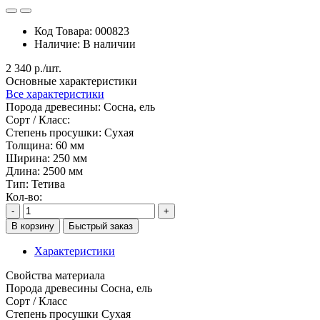
Код Товара:
000823
Наличие:
В наличии
2 340 р./шт.
Основные характеристики
Все характеристики
Порода древесины:
Сосна, ель
Сорт / Класс:
Степень просушки:
Сухая
Толщина:
60 мм
Ширина:
250 мм
Длина:
2500 мм
Тип:
Тетива
Кол-во:
-
+
В корзину
Быстрый заказ
Характеристики
Свойства материала
Порода древесины
Сосна, ель
Сорт / Класс
Степень просушки
Сухая