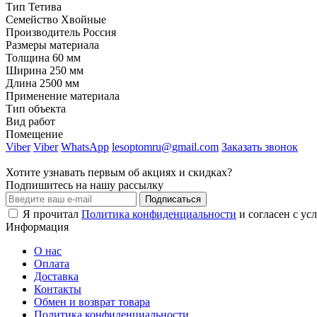
Тип
Тетива
Семейство
Хвойные
Производитель
Россия
Размеры материала
Толщина
60 мм
Ширина
250 мм
Длина
2500 мм
Применение материала
Тип объекта
Вид работ
Помещение
Viber
Viber
WhatsApp
lesoptomru@gmail.com
Заказать звонок
Хотите узнавать первым об акциях и скидках?
Подпишитесь на нашу рассылку
Подписаться
Я прочитал
Политика конфиденциальности
и согласен с ус
Информация
О нас
Оплата
Доставка
Контакты
Обмен и возврат товара
Политика конфиденциальности