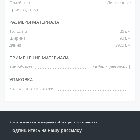
Семейство
Лиственные
Производитель
РАЗМЕРЫ МАТЕРИАЛА
Толщина
26 мм
Ширина
90 мм
Длина
2900 мм
ПРИМЕНЕНИЕ МАТЕРИАЛА
Тип объекта
Для бани|Для сауны|
УПАКОВКА
Количество в упаковке
Хотите узнавать первым об акциях и скидках?
Подпишитесь на нашу рассылку