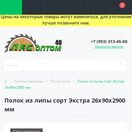
0
Цены на некоторые товары могут изменяться, для уточнения
лучше позвоните нам.
+7 (953) 313-45-60
Заказать звонок
Пиломатериалы
Полок липа
Полок из липы сорт Экстра
26х90х2900 мм
Полок из липы сорт Экстра 26х90х2900
мм
Товар закончился