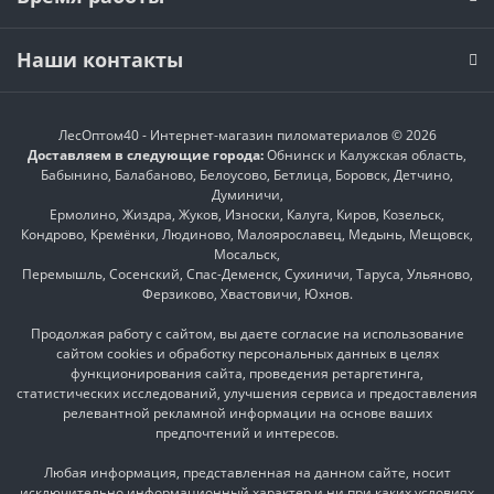
Наши контакты
ЛесОптом40 - Интернет-магазин пиломатериалов © 2026
Доставляем в следующие города:
Обнинск и Калужская область,
Бабынино, Балабаново, Белоусово, Бетлица, Боровск, Детчино,
Думиничи,
Ермолино, Жиздра, Жуков, Износки, Калуга, Киров, Козельск,
Кондрово, Кремёнки, Людиново, Малоярославец, Медынь, Мещовск,
Мосальск,
Перемышль, Сосенский, Спас-Деменск, Сухиничи, Таруса, Ульяново,
Ферзиково, Хвастовичи, Юхнов.
Продолжая работу с сайтом, вы даете согласие на использование
сайтом cookies и
обработку персональных данных
в целях
функционирования сайта, проведения ретаргетинга,
статистических исследований, улучшения сервиса и предоставления
релевантной рекламной информации на основе ваших
предпочтений и интересов.
Любая информация, представленная на данном сайте, носит
исключительно информационный характер и ни при каких условиях