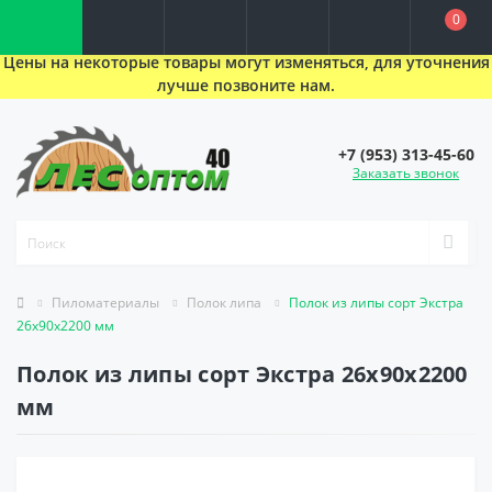
0
Цены на некоторые товары могут изменяться, для уточнения
лучше позвоните нам.
+7 (953) 313-45-60
Заказать звонок
Пиломатериалы
Полок липа
Полок из липы сорт Экстра
26х90х2200 мм
Полок из липы сорт Экстра 26х90х2200
мм