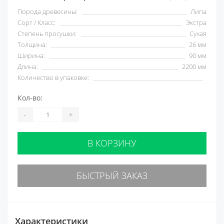
Порода древесины:
Липа
Сорт / Класс:
Экстра
Степень просушки:
Сухая
Толщина:
26 мм
Ширина:
90 мм
Длина:
2200 мм
Количество в упаковке:
Кол-во:
-
+
В КОРЗИНУ
БЫСТРЫЙ ЗАКАЗ
Характеристики