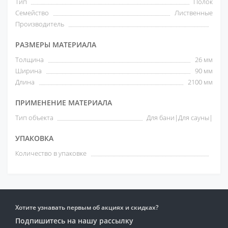
Тип
Полок
Семейство
Лиственные
Производитель
РАЗМЕРЫ МАТЕРИАЛА
Толщина
26 мм
Ширина
90 мм
Длина
2100 мм
ПРИМЕНЕНИЕ МАТЕРИАЛА
Тип объекта
Для бани|Для сауны|
УПАКОВКА
Количество в упаковке
Хотите узнавать первым об акциях и скидках?
Подпишитесь на нашу рассылку