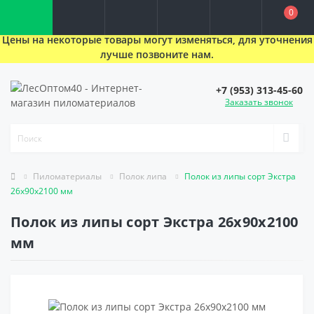
0
Цены на некоторые товары могут изменяться, для уточнения
лучше позвоните нам.
+7 (953) 313-45-60
Заказать звонок
Пиломатериалы
Полок липа
Полок из липы сорт Экстра
26х90х2100 мм
Полок из липы сорт Экстра 26х90х2100
мм