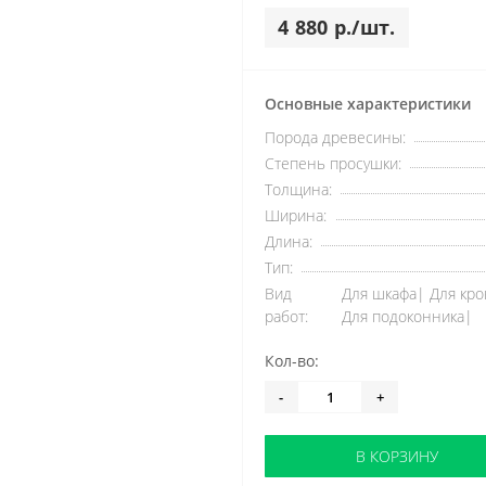
4 880 р./шт.
Основные характеристики
Порода древесины:
Степень просушки:
Толщина:
Ширина:
Длина:
Тип:
Вид
Для шкафа| Для кро
работ:
Для подоконника|
Кол-во:
-
+
В КОРЗИНУ