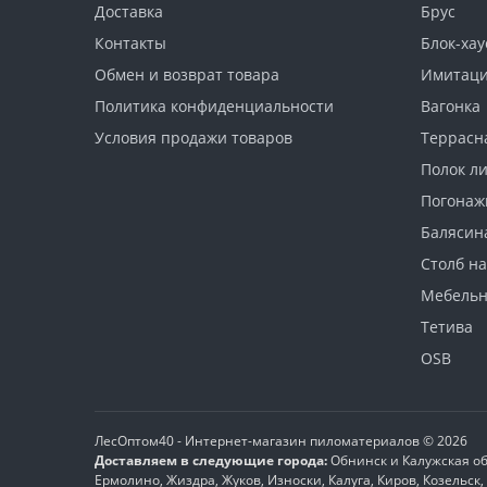
Доставка
Брус
Контакты
Блок-хау
Обмен и возврат товара
Имитаци
Политика конфиденциальности
Вагонка
Условия продажи товаров
Террасн
Полок л
Погонаж
Балясин
Столб н
Мебель
Тетива
OSB
ЛесОптом40 - Интернет-магазин пиломатериалов © 2026
Доставляем в следующие города:
Обнинск и Калужская об
Ермолино, Жиздра, Жуков, Износки, Калуга, Киров, Козельс