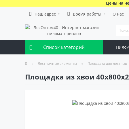
Цены на не
Наш адрес
Время работы
О нас
Список категорий
Пилом
Лестничные элементы
Площадка для лестниц
Площадка из хвои 40х800х