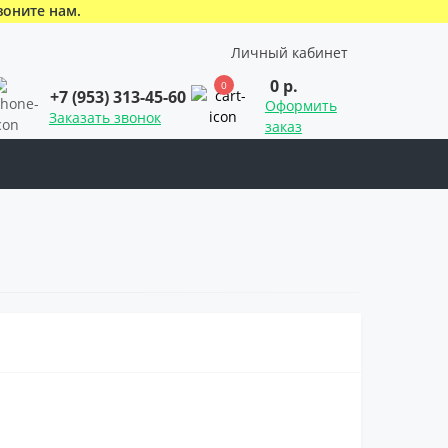
воните нам.
Личный кабинет
0 р.
0
+7 (953) 313-45-60
Оформить
Заказать звонок
заказ