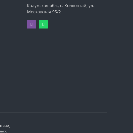
Калужская обл., с. Коллонтай, ул.
Московская 95/2
иничи,
ьск,