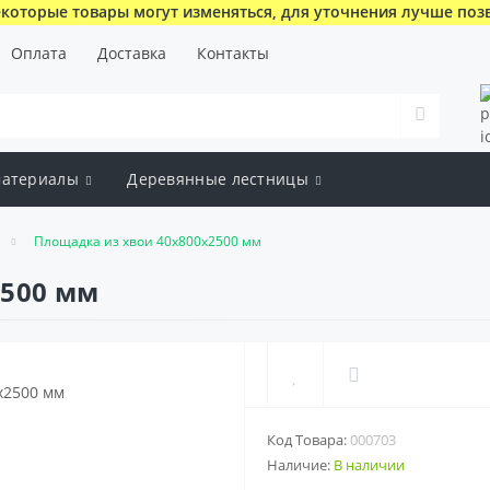
которые товары могут изменяться, для уточнения лучше поз
Оплата
Доставка
Контакты
атериалы
Деревянные лестницы
Площадка из хвои 40х800х2500 мм
2500 мм
Код Товара:
000703
Наличие:
В наличии