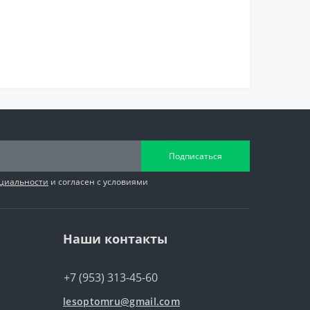
Подписаться
циальности
и согласен с условиями
Наши контакты
+7 (953) 313-45-60
lesoptomru@gmail.com