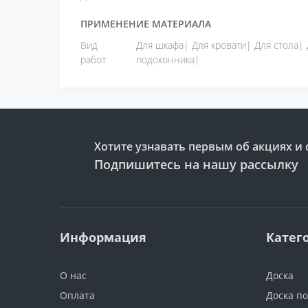
ПРИМЕНЕНИЕ МАТЕРИАЛА
Вид
Для шкафа| Для кровати| Для стола|
работ
подоконника|
Хотите узнавать первым об акциях и 
Подпишитесь на нашу рассылку
Информация
Катег
О нас
Доска
Оплата
Доска п