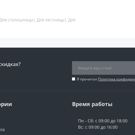
 Для столешницы| Для лестницы| Для
скидках?
Я прочитал
Политика конфиден
ории
Время работы
Пн - Сб: с 09:00 до 18:00
Вс: с 09:00 до 16:00
ола