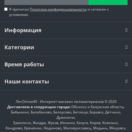
Я прочитал
Политика конфиденциальности
и согласен с
условиями
Информация
Категории
Время работы
Наши контакты
ЛесОптом40 - Интернет-магазин пиломатериалов © 2026
Доставляем в следующие города:
Обнинск и Калужская область,
Бабынино, Балабаново, Белоусово, Бетлица, Боровск, Детчино,
Думиничи,
Ермолино, Жиздра, Жуков, Износки, Калуга, Киров, Козельск,
Кондрово, Кремёнки, Людиново, Малоярославец, Медынь, Мещовск,