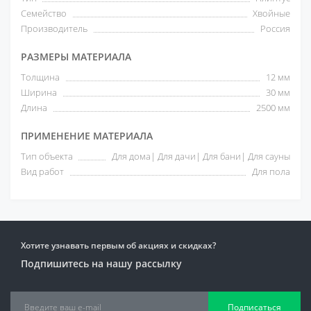
Семейство
Хвойные
Производитель
Россия
РАЗМЕРЫ МАТЕРИАЛА
Толщина
12 мм
Ширина
30 мм
Длина
2500 мм
ПРИМЕНЕНИЕ МАТЕРИАЛА
Тип объекта
Для дома| Для дачи| Для бани| Для сауны
Вид работ
Для пола
Хотите узнавать первым об акциях и скидках?
Подпишитесь на нашу рассылку
Подписаться