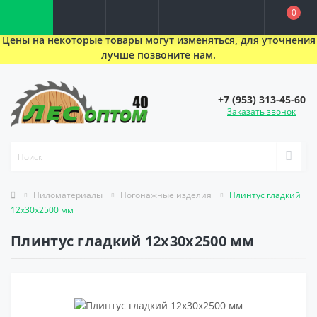
0
Цены на некоторые товары могут изменяться, для уточнения
лучше позвоните нам.
+7 (953) 313-45-60
Заказать звонок
Пиломатериалы
Погонажные изделия
Плинтус гладкий
12x30x2500 мм
Плинтус гладкий 12x30x2500 мм