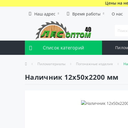
Цены на не
Наш адрес
Время работы
О нас
Список категорий
Пилом
Пиломатериалы
Погонажные изделия
На
Наличник 12x50x2200 мм