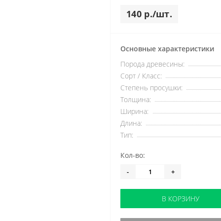
140 р./шт.
Основные характеристики
Порода древесины:
Сорт / Класс:
Степень просушки:
Толщина:
Ширина:
Длина:
Тип:
Кол-во:
-
+
В КОРЗИНУ