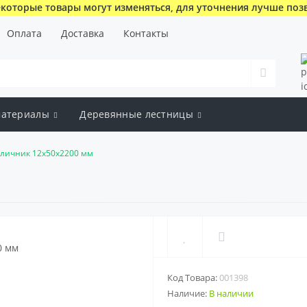
которые товары могут изменяться, для уточнения лучше поз
Оплата
Доставка
Контакты
атериалы
Деревянные лестницы
личник 12x50x2200 мм
Код Товара:
001398
Наличие:
В наличии