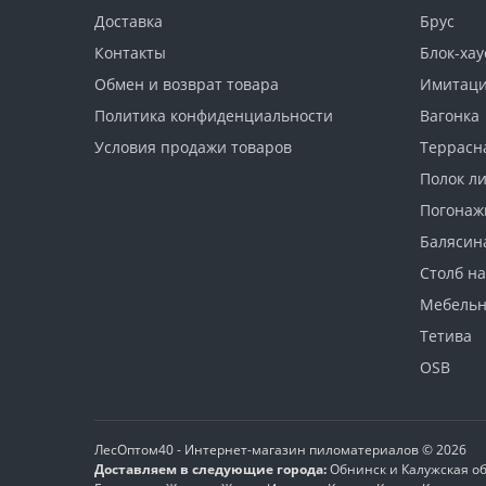
Доставка
Брус
Контакты
Блок-хау
Обмен и возврат товара
Имитаци
Политика конфиденциальности
Вагонка
Условия продажи товаров
Террасн
Полок л
Погонаж
Балясин
Столб н
Мебель
Тетива
OSB
ЛесОптом40 - Интернет-магазин пиломатериалов © 2026
Доставляем в следующие города:
Обнинск и Калужская об