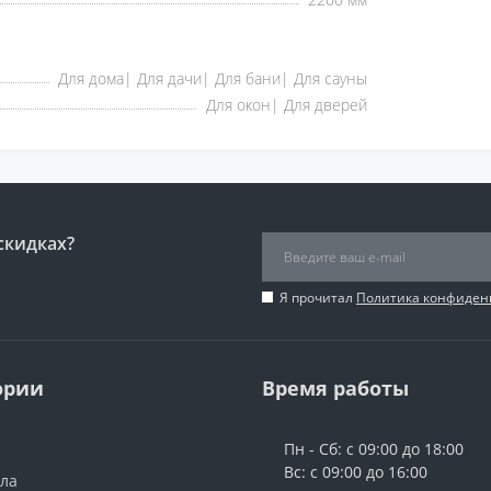
Для дома| Для дачи| Для бани| Для сауны
Для окон| Для дверей
скидках?
Я прочитал
Политика конфиден
ории
Время работы
Пн - Сб: с 09:00 до 18:00
Вс: с 09:00 до 16:00
ола