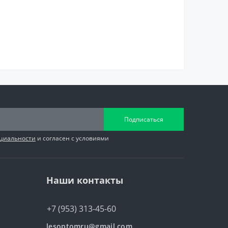
Подписаться
циальности
и согласен с условиями
Наши контакты
+7 (953) 313-45-60
lesoptomru@gmail.com