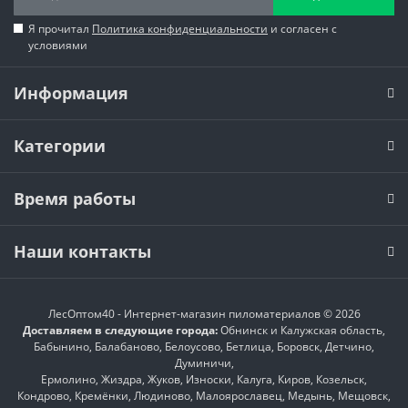
Я прочитал
Политика конфиденциальности
и согласен с
условиями
Информация
Категории
Время работы
Наши контакты
ЛесОптом40 - Интернет-магазин пиломатериалов © 2026
Доставляем в следующие города:
Обнинск и Калужская область,
Бабынино, Балабаново, Белоусово, Бетлица, Боровск, Детчино,
Думиничи,
Ермолино, Жиздра, Жуков, Износки, Калуга, Киров, Козельск,
Кондрово, Кремёнки, Людиново, Малоярославец, Медынь, Мещовск,