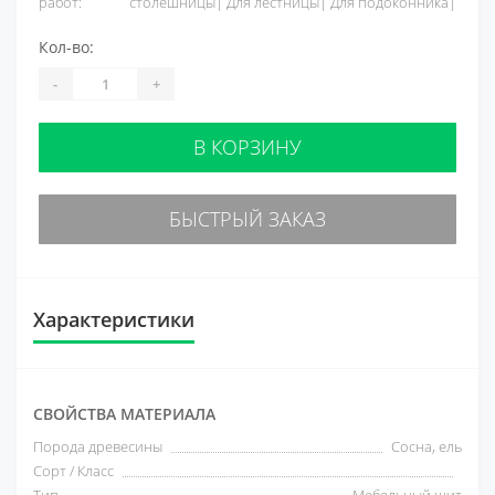
работ:
столешницы| Для лестницы| Для подоконника|
Кол-во:
-
+
В КОРЗИНУ
БЫСТРЫЙ ЗАКАЗ
Характеристики
СВОЙСТВА МАТЕРИАЛА
Порода древесины
Сосна, ель
Сорт / Класс