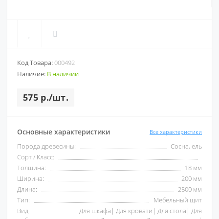
Код Товара:
000492
Наличие:
В наличии
575 р./шт.
Основные характеристики
Все характеристики
Порода древесины:
Сосна, ель
Сорт / Класс:
Толщина:
18 мм
Ширина:
200 мм
Длина:
2500 мм
Тип:
Мебельный щит
Вид
Для шкафа| Для кровати| Для стола| Для