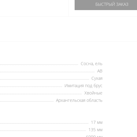
БЫСТРЫЙ ЗАКАЗ
Сосна, ель
АВ
Сухая
Имитация под брус
Хвойные
Архангельская область
17 мм
135 мм
6000 мм