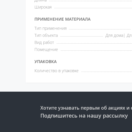
Широкая
ПРИМЕНЕНИЕ МАТЕРИАЛА
Тип применения
Тип объекта
Для дома| Дл
Вид работ
Помещение
УПАКОВКА
Количество в упаковке
Хотите узнавать первым об акциях и 
Подпишитесь на нашу рассылку