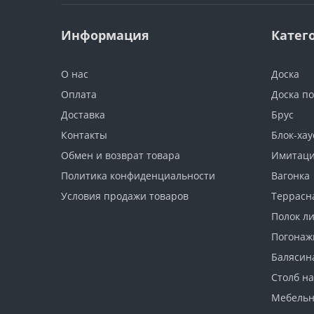
Информация
Катег
О нас
Доска
Оплата
Доска п
Доставка
Брус
Контакты
Блок-хау
Обмен и возврат товара
Имитаци
Политика конфиденциальности
Вагонка
Условия продажи товаров
Террасн
Полок л
Погонаж
Балясин
Столб н
Мебель