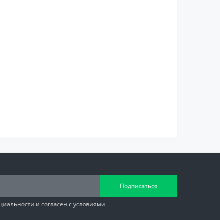
Подписаться
циальности
и согласен с условиями