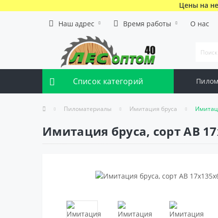
Цены на не
Наш адрес
Время работы
О нас
Список категорий
Пилом
Пиломатериалы
Имитация бруса
Имитаци
Имитация бруса, сорт AB 17