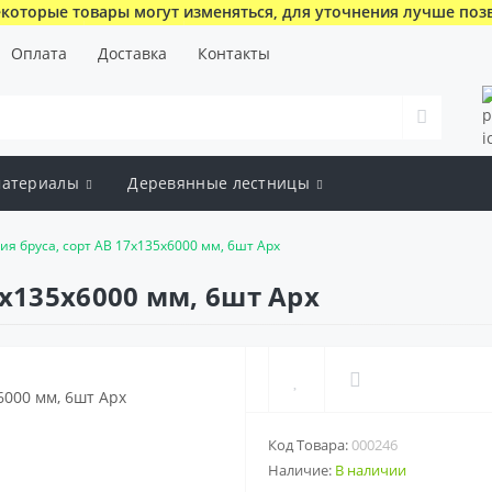
которые товары могут изменяться, для уточнения лучше поз
Оплата
Доставка
Контакты
атериалы
Деревянные лестницы
я бруса, сорт AB 17x135x6000 мм, 6шт Арх
x135x6000 мм, 6шт Арх
Код Товара:
000246
Наличие:
В наличии