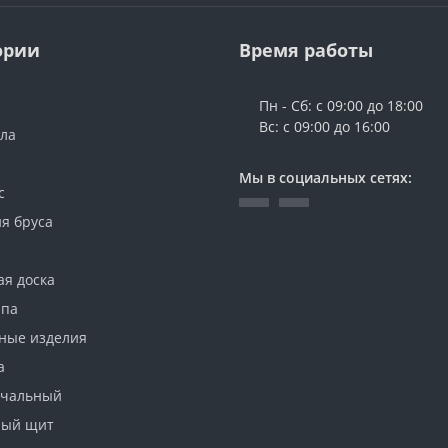
ории
Время работы
Пн - Сб: с 09:00 до 18:00
Вс: с 09:00 до 16:00
ола
Мы в социальных сетях:
с
я бруса
ая доска
ипа
ные изделия
а
ачальный
ный щит