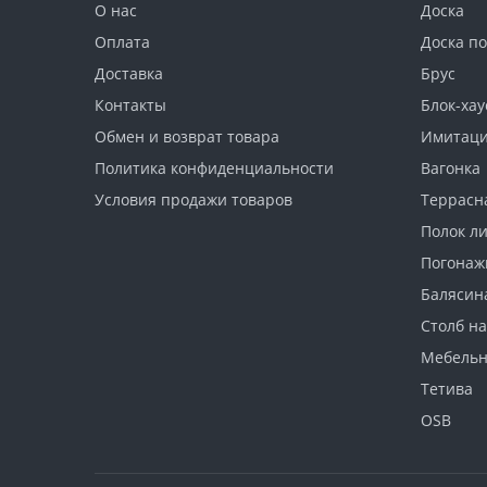
О нас
Доска
Оплата
Доска п
Доставка
Брус
Контакты
Блок-хау
Обмен и возврат товара
Имитаци
Политика конфиденциальности
Вагонка
Условия продажи товаров
Террасн
Полок л
Погонаж
Балясин
Столб н
Мебель
Тетива
OSB