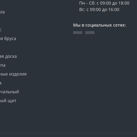
Пн - Сб: с 09:00 до 18:00
Вс: с 09:00 до 16:00
ола
Мы в социальных сетях:
с
я бруса
ая доска
ипа
ные изделия
а
ачальный
ный щит