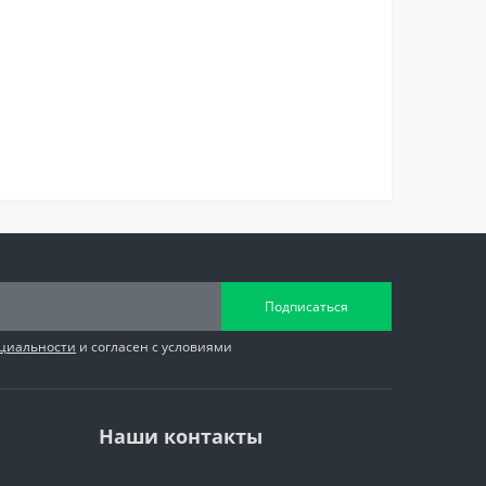
Подписаться
циальности
и согласен с условиями
Наши контакты