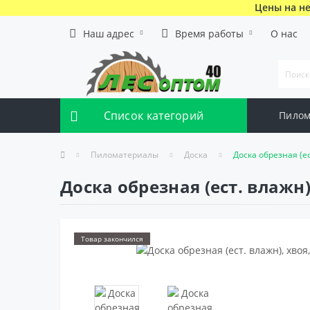
Цены на не
Наш адрес
Время работы
О нас
Список категорий
Пилом
Пиломатериалы
Доска
Доска обрезная (ес
Доска обрезная (ест. влажн)
Товар закончился