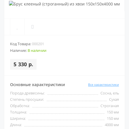
Код Товара:
000201
Наличие:
В наличии
5 330 р.
Основные характеристики
Все характеристики
Порода древесины:
Сосна, ель
Степень просушки:
Сухая
Обработка:
Строганая
Толщина:
150 мм
Ширина:
150 мм
Длина:
4000 мм