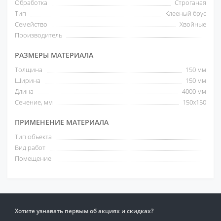
Обработка
Строганая
Тип
Клееный брус
Семейство
Хвойные
Производитель
РАЗМЕРЫ МАТЕРИАЛА
Толщина
150 мм
Ширина
150 мм
Длина
4000 мм
Сечение, мм
150х150
ПРИМЕНЕНИЕ МАТЕРИАЛА
Тип объекта
Вид работ
Помещение
Хотите узнавать первым об акциях и скидках?