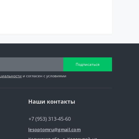
Подписаться
циальности
и согласен с условиями
Наши контакты
+7 (953) 313-45-60
lesoptomru@gmail.com