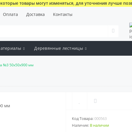
которые товары могут изменяться, для уточнения лучше поз
Оплата
Доставка
Контакты
атериалы
Деревянные лестницы
а №3 50х50х900 мм
Код Товара:
000563
Наличие:
В наличии