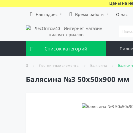
Цены на не
Наш адрес
Время работы
О нас
Список категорий
Пилом
Лестничные элементы
Балясина
Балясин
Балясина №3 50х50х900 мм