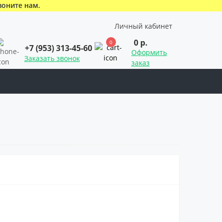
воните нам.
Личный кабинет
0 р.
0
+7 (953) 313-45-60
Оформить
Заказать звонок
заказ