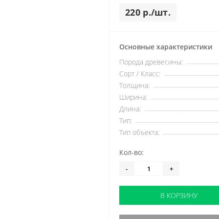
220 р./шт.
Основные характеристики
Порода древесины:
Сорт / Класс:
Толщина:
Ширина:
Длина:
Тип:
Тип объекта:
Кол-во:
-
+
В КОРЗИНУ